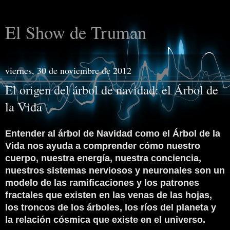
El Show de Truman
viernes, 30 de noviembre de 2012
El origen del árbol de navidad: el Árbol de
la Vida
Entender al árbol de Navidad como el Árbol de la
Vida nos ayuda a comprender cómo nuestro
cuerpo, nuestra energía, nuestra conciencia,
nuestros sistemas nerviosos y neuronales son un
modelo de las ramificaciones y los patrones
fractales que existen en las venas de las hojas,
los troncos de los árboles, los ríos del planeta y
la relación cósmica que existe en el universo.