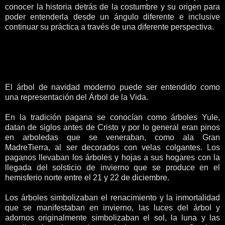
conocer la historia detrás de la costumbre y su origen para
poder entenderla desde un ángulo diferente e inclusive
continuar su práctica a través de una diferente perspectiva.
El árbol de navidad moderno puede ser entendido como
una representación del Árbol de la Vida.
En la tradición pagana se conocían como árboles Yule,
datan de siglos antes de Cristo y por lo general eran pinos
en arboledas que se veneraban, como ala Gran
MadreTierra, al ser decorados con velas colgantes. Los
paganos llevaban los árboles y hojas a sus hogares con la
llegada del solsticio de invierno que se produce en el
hemisferio norte entre el 21 y 22 de diciembre.
Los árboles simbolizaban el renacimiento y la inmortalidad
que se manifestaban en invierno, las luces del árbol y
adornos originalmente simbolizaban el sol, la luna y las