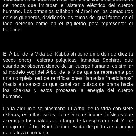
de nodos que imitaban el sistema eléctrico del cuerpo
humano. Los armenios tallaban el árbol en las armaduras
de sus guerreros, dividiendo las ramas de igual forma en el
lado derecho como en el izquierdo para representar el
balance.
El Árbol de la Vida del Kabbalah tiene un orden de diez (a
veces once) esferas psíquicas llamadas Sephirot, que
cuando se observa dentro de un cuerpo humano, es similar
al modelo yogi del Árbol de la Vida que se representa por
una compleja red de ramificaciones llamadas “meridianos”
(nadis en sánscrito) que canalizan pulsos de prana hacia
los chakras y éstos procesan la energía del cuerpo
humano.
En la alquimia se plasmaba El Árbol de la Vida con siete
esferas, estrellas, soles, flores y otros íconos místicos que
asemejan los chakras a lo largo de la espina dorsal. Y fue
debajo del árbol Bodhi donde Buda despertó a su propia
naturaleza iluminada.