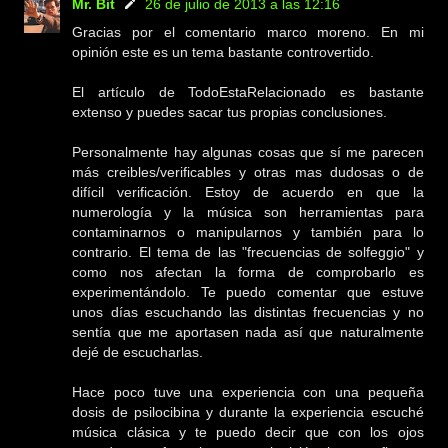
Mr. Bit
26 de julio de 2013 a las 12:16
Gracias por el comentario marco moreno. En mi
opinión este es un tema bastante controvertido.
El artículo de TodoEstaRelacionado es bastante
extenso y puedes sacar tus propias conclusiones.
Personalmente hay algunas cosas que sí me parecen
más creibles/verificables y otras mas dudosas o de
difícil verificación. Estoy de acuerdo en que la
numerología y la música son herramientas para
contaminarnos o manipularnos y también para lo
contrario. El tema de las "frecuencias de solfeggio" y
como nos afectan la forma de comprobarlo es
experimentándolo. Te puedo comentar que estuve
unos días escuchando las distintas frecuencias y no
sentía que me aportasen nada así que naturalmente
dejé de escucharlas.
Hace poco tuve una experiencia con una pequeña
dosis de psilocibina y durante la experiencia escuché
música clásica y te puedo decir que con los ojos