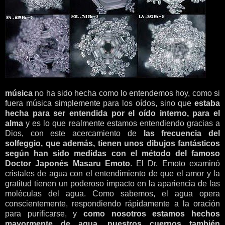
música
no ha sido hecha como lo entendemos hoy, como si
fuera música simplemente para los oídos, sino que
estaba
hecha para ser entendida por el oído interno, para el
alma
y es lo que realmente estamos entendiendo gracias a
Dios, con este acercamiento de
las frecuencia del
solfeggio, que además, tienen unos dibujos fantásticos
según han sido medidas con el método del famoso
Doctor Japonés Masaru Emoto
. El Dr. Emoto examinó
cristales de agua con el entendimiento de que el amor y la
gratitud tienen un poderoso impacto en la apariencia de las
moléculas del agua. Como sabemos, el agua opera
conscientemente, respondiendo rápidamente a la oración
para purificarse, y
como nosotros estamos hechos
mayormente de agua, nuestros cuerpos también