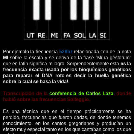
Por ejemplo la frecuencia
528hz
relacionada con de la nota
MI
sobre la escala y se deriva de la frase “Mi-ra gestorum”
que en latin significa milagro. Sorprendentemente esta
es la
frecuencia exacta usada por los bioquímicos genéticos
para reparar el DNA roto-es decir la huella genética
sobre la cual se basa la vida!
.
Transcripción de la
conferencia de Carlos Laza
, donde
habló sobre las frecuencias Solfeggio.
Es una técnica que en el tiempo prácticamente se ha
perdido, frecuencias que fueron dadas, de donde tenemos
conocimiento, en los cantos gregorianos y producían un
efecto muy especial tanto en los que cantaban como los que