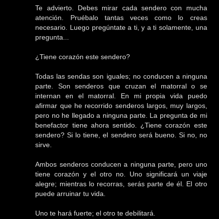
Te advierto. Debes mirar cada sendero con mucha
atención. Pruébalo tantas veces como lo creas
necesario. Luego pregúntate a ti, y a ti solamente, una
pregunta...
¿Tiene corazón este sendero?
Todas las sendas son iguales; no conducen a ninguna
parte. Son senderos que cruzan el matorral o se
internan en el matorral. En mi propia vida puedo
afirmar que he recorrido senderos largos, muy largos,
pero no he llegado a ninguna parte. La pregunta de mi
benefactor tiene ahora sentido. ¿Tiene corazón este
sendero? Si lo tiene, el sendero será bueno. Si no, no
sirve.
Ambos senderos conducen a ninguna parte, pero uno
tiene corazón y el otro no. Uno significará un viaje
alegre; mientras lo recorras, serás parte de él. El otro
puede arruinar tu vida.
Uno te hará fuerte; el otro te debilitará.