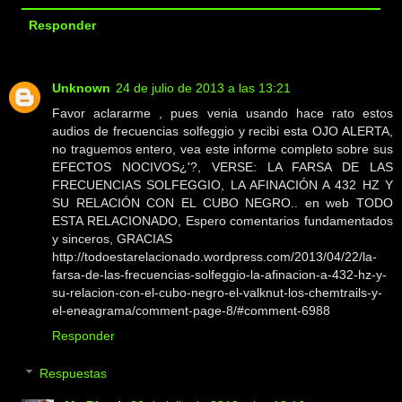
Responder
Unknown
24 de julio de 2013 a las 13:21
Favor aclararme , pues venia usando hace rato estos
audios de frecuencias solfeggio y recibi esta OJO ALERTA,
no traguemos entero, vea este informe completo sobre sus
EFECTOS NOCIVOS¿'?, VERSE: LA FARSA DE LAS
FRECUENCIAS SOLFEGGIO, LA AFINACIÓN A 432 HZ Y
SU RELACIÓN CON EL CUBO NEGRO.. en web TODO
ESTA RELACIONADO, Espero comentarios fundamentados
y sinceros, GRACIAS
http://todoestarelacionado.wordpress.com/2013/04/22/la-
farsa-de-las-frecuencias-solfeggio-la-afinacion-a-432-hz-y-
su-relacion-con-el-cubo-negro-el-valknut-los-chemtrails-y-
el-eneagrama/comment-page-8/#comment-6988
Responder
Respuestas