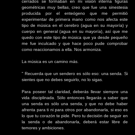
cerrados se formaban en mi visión interna figuras
geométricas muy bellas, creo que fue una sinestesia
producida por el enteógeno que me permitió
experimentar de primera mano como nos afecta este
tipo de música en el cerebro (agua en su mayoría) y
cuerpo en general (agua en su mayoría), así que me
quedo con este tipo de música que ya desde pequeño
me fue inculcado y que hace poco pude comprobar
como reaccionamos a ella. Nos armoniza.
La música es un camino más.
" Recuerda que un sendero es sólo eso: una senda. Si
sientes que no debes seguirlo, no lo sigas.
Para poseer tal claridad, deberás llevar siempre una
vida disciplinada. Sólo entonces llegarás a saber que
una senda es sólo una senda, y que no debe haber
afrenta para ti ni para otros por abandonarla, si eso es
lo que tu corazón te pide. Pero tu decisión de seguir en
la senda o de abandonarla, deberá estar libre de
temores y ambiciones.