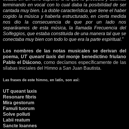
terminando en vocal con lo cual daba la posibilidad de ser
cantada muy bien. La doble característica que tiene el haber
cogido la música y haberla estructurado, en cierta medida
nos dio la consecuencia de que por un lado nos
separáramos de esta música, la llamada Frecuencia del
Solfeggios, que estaba constituida de una manera tal que se
conectaba muy bien con todo lo que era la parte espiritual.”
Los nombres de las notas musicales se derivan del
poema,
UT queant laxis
del monje benedictino friulano
Pablo el Diácono
, como decíamos específicamente de las
sílabas iniciales del Himno a San Juan Bautista.
Las frases de este himno, en latín, son así:
UT queant laxis
Resonare fibris
Mira gestorum
Famuli tuorum
Solve polluti
Labii reatum
Sancte Ioannes