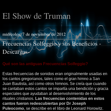
El Show de Truman
miércoles, 7 de noviembre de 2012
Frecuencias Solfeggio y sus Beneficios -
Descargas-
Qué son las antiguas Frecuencias Solfeggio?
Estas frecuencias de sonidos eran originalmente usadas en
los cantos gregorianos, tales como el gran himno a San
Juan Bautista, así como otros himnos. Se creía que cuando
se cantaban estos cantos se impartía una bendición y gracia
especiales que ayudaban al desenvolvimiento de los
rituales cristianos.
Las frecuencias contenidas en estos
cantos fueron redescubiertas por Dr Joseph
Puleocomo
, se describe en el libro de Leonard Horowitz.