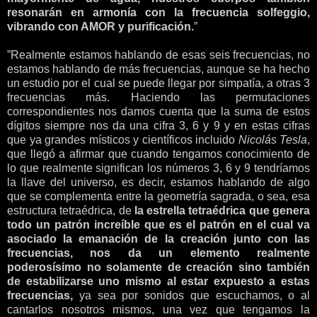
resonarán en armonía con la frecuencia solfeggio,
vibrando con AMOR y purificación.
”
”Realmente estamos hablando de esas seis frecuencias, no
estamos hablando de más frecuencias, aunque se ha hecho
un estudio por el cual se puede llegar por simpatía, a otras 3
frecuencias más. Haciendo las permutaciones
correspondientes nos damos cuenta que la suma de estos
dígitos siempre nos da una cifra 3, 6 y 9 y en estas cifras
que ya grandes místicos y científicos incluido
Nicolás Tesla
,
que llegó a afirmar que cuando tengamos conocimiento de
lo que realmente significan los números 3, 6 y 9 tendríamos
la llave del universo, es decir, estamos hablando de algo
que se complementa entre la geometría sagrada, o sea, esa
estructura tetraédrica, de
la estrella tetraédrica que genera
todo un patrón increíble que es el patrón en el cual va
asociado la emanación de la creación junto con las
frecuencias, nos da un elemento realmente
poderosísimo no solamente de creación sino también
de estabilizarse uno mismo al estar expuesto a estas
frecuencias,
ya sea por sonidos que escuchamos, o al
cantarlos nosotros mismos, una vez que tengamos la