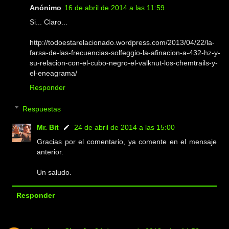
Anónimo
16 de abril de 2014 a las 11:59
Si... Claro...
http://todoestarelacionado.wordpress.com/2013/04/22/la-
farsa-de-las-frecuencias-solfeggio-la-afinacion-a-432-hz-y-
su-relacion-con-el-cubo-negro-el-valknut-los-chemtrails-y-
el-eneagrama/
Responder
Respuestas
Mr. Bit
24 de abril de 2014 a las 15:00
Gracias por el comentario, ya comente en el mensaje
anterior.
Un saludo.
Responder